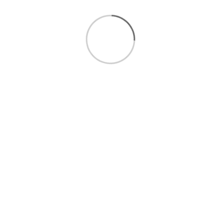
بهترین مراکز خرید پارچه
ملحفه‌ای
اگر قصد خرید پارجه ملحفه دارید در ابتدا باید مشخص کنید که
انتخاب مناسب شما خرید متری یا طاقه ای است، پس از آن بازار
مناسب خود را انتخاب کنید.
از دو روش خرید حضوری و آنلاین می توانید حالتی که مورد
پسندتان هست را انتخاب کنید.
در ادامه هر دو روش خرید را با ذکر مزایا و معایب آنها ذکر خواهیم
کرد.
خرید حضوری
در خرید حضوری باید بازار مناسب خود را با توجه به خرید متری و
عمده انتخاب کنید.
در شهرهای بزرگ مانند تهران و اصفهان بازارهای بزرگ مخصوص